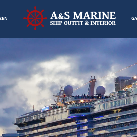
ZEN
GA
Professionelle
Ausfuhrung
ANGEBOT >