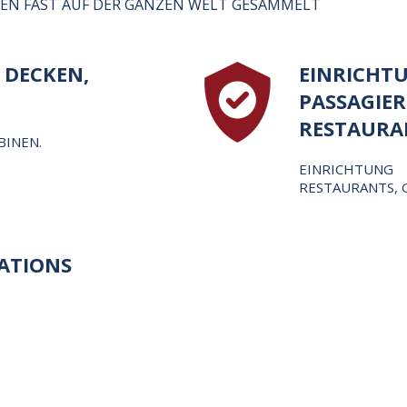
TEN FAST AUF DER GANZEN WELT GESAMMELT
 DECKEN,
EINRICHT
PASSAGIER
RESTAURA
BINEN.
EINRICHTUN
RESTAURANTS, 
ATIONS