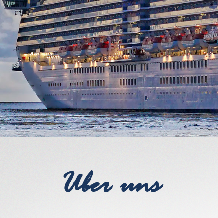
Uber uns