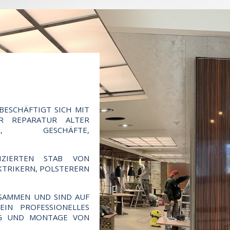
BESCHÄFTIGT SICH MIT
R REPARATUR ALTER
NTS, GESCHÄFTE,
IZIERTEN STAB VON
TRIKERN, POLSTERERN U
USAMMEN UND SIND AUF
IN PROFESSIONELLES
NG UND MONTAGE VON