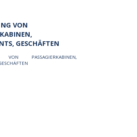
UNG VON
KABINEN,
NTS, GESCHÄFTEN
G VON PASSAGIERKABINEN,
GESCHÄFTEN