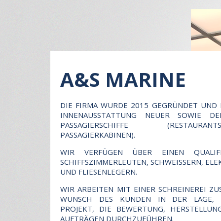
A&S MARINE
DIE FIRMA WURDE 2015 GEGRÜNDET UND 
INNENAUSSTATTUNG NEUER SOWIE DE
PASSAGIERSCHIFFE (RESTAURA
PASSAGIERKABINEN).
WIR VERFÜGEN ÜBER EINEN QUALIF
SCHIFFSZIMMERLEUTEN, SCHWEISSERN, ELEK
ND FLIESENLEGERN.
WIR ARBEITEN MIT EINER SCHREINEREI Z
WUNSCH DES KUNDEN IN DER LAGE, E
PROJEKT, DIE BEWERTUNG, HERSTELLU
AUFTRÄGEN DURCHZUFÜHREN.